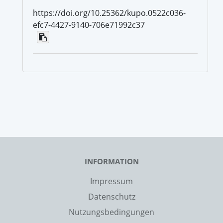
https://doi.org/10.25362/kupo.0522c036-
efc7-4427-9140-706e71992c37
INFORMATION
Impressum
Datenschutz
Nutzungsbedingungen