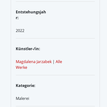
Entstehungsjah
r:
2022
Künstler-/in:
Magdalena Jarzabek
|
Alle
Werke
Kategorie:
Malerei