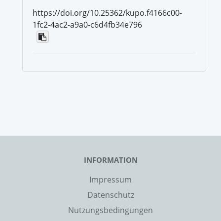
https://doi.org/10.25362/kupo.f4166c00-
1fc2-4ac2-a9a0-c6d4fb34e796
INFORMATION
Impressum
Datenschutz
Nutzungsbedingungen