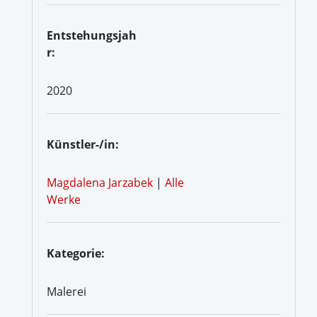
Entstehungsjah
r:
2020
Künstler-/in:
Magdalena Jarzabek
|
Alle
Werke
Kategorie:
Malerei