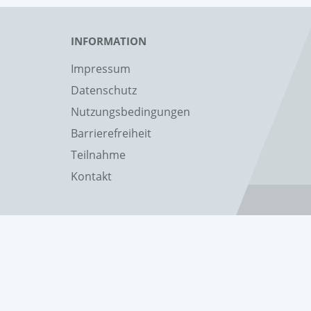
INFORMATION
Impressum
Datenschutz
Nutzungsbedingungen
Barrierefreiheit
Teilnahme
Kontakt