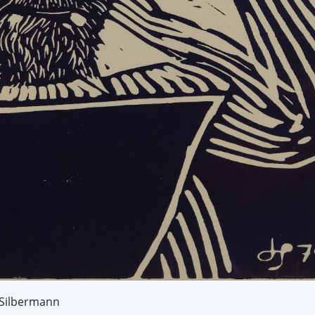
 Silbermann