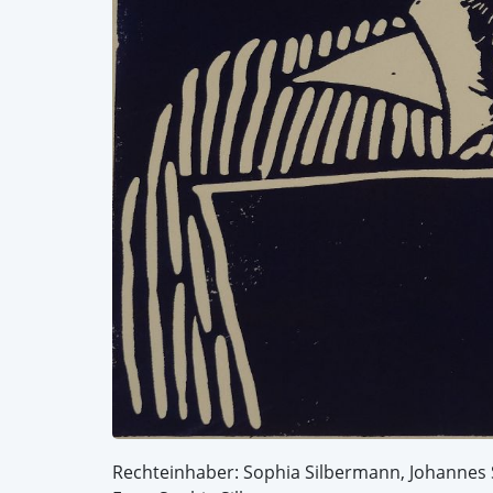
Rechteinhaber: Sophia Silbermann, Johannes