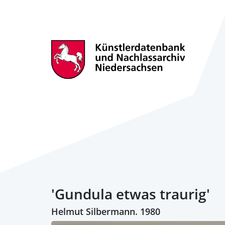
'Gundula etwas traurig'
Helmut Silbermann. 1980