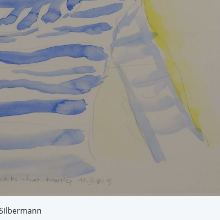
 Silbermann