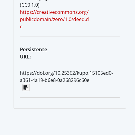
(CC0 1.0)
https://creativecommons.org/
publicdomain/zero/1.0/deed.d
e
Persistente
URL:
https://doi.org/10.25362/kupo.15105ed0-
a361-4a19-b6e8-0a268296c60e