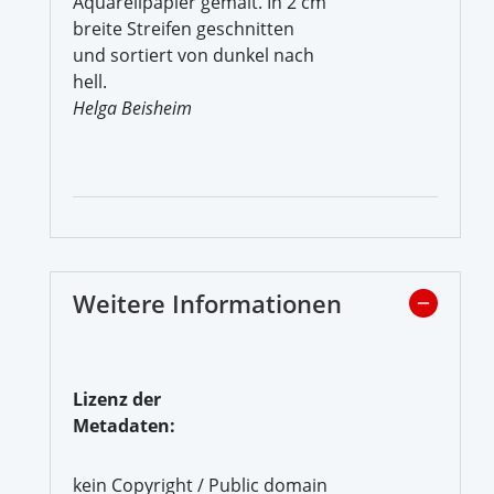
Aquarellpapier gemalt. In 2 cm
breite Streifen geschnitten
und sortiert von dunkel nach
hell.
Helga Beisheim
Weitere Informationen
Lizenz der
Metadaten:
kein Copyright / Public domain