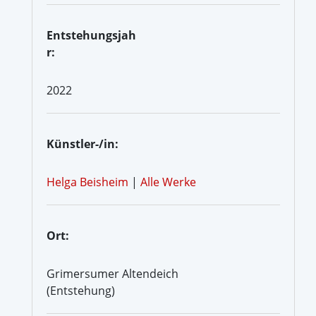
Entstehungsjah
r:
2022
Künstler-/in:
Helga Beisheim
|
Alle Werke
Ort:
Grimersumer Altendeich
(Entstehung)