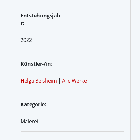
Entstehungsjah
r:
2022
Künstler-/in:
Helga Beisheim
|
Alle Werke
Kategorie:
Malerei