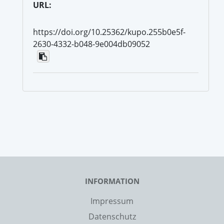
URL:
https://doi.org/10.25362/kupo.255b0e5f-
2630-4332-b048-9e004db09052
INFORMATION
Impressum
Datenschutz