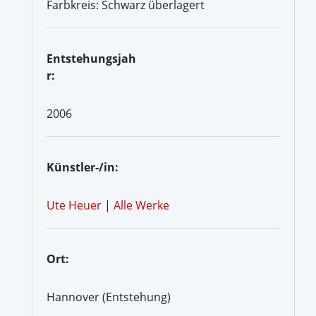
Farbkreis: Schwarz überlagert
Entstehungsjah
r:
2006
Künstler-/in:
Ute Heuer
|
Alle Werke
Ort:
Hannover (Entstehung)