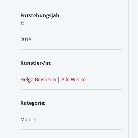
Entstehungsjah
r:
2015
Künstler-/in:
Helga Beisheim
|
Alle Werke
Kategorie:
Malerei