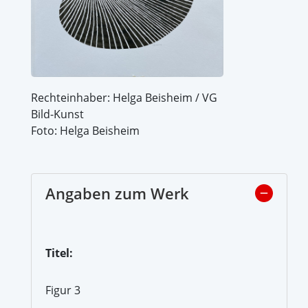
Rechteinhaber: Helga Beisheim / VG
Bild-Kunst
Foto: Helga Beisheim
Angaben zum Werk
Titel:
Figur 3