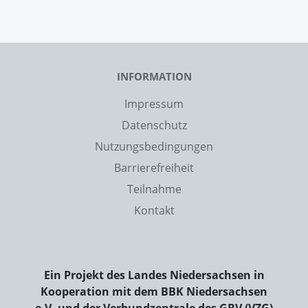
INFORMATION
Impressum
Datenschutz
Nutzungsbedingungen
Barrierefreiheit
Teilnahme
Kontakt
Ein Projekt des Landes Niedersachsen in
Kooperation mit dem BBK Niedersachsen
e.V. und der Verbundzentrale des GBV (VZG)