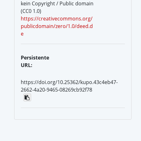
kein Copyright / Public domain
(CC0 1.0)
https://creativecommons.org/
publicdomain/zero/1.0/deed.d
e
Persistente
URL:
https://doi.org/10.25362/kupo.43c4eb47-
2662-4a20-9465-08269cb92f78