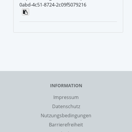
0abd-4c51-8724-2c09f5079216
INFORMATION
Impressum
Datenschutz
Nutzungsbedingungen
Barrierefreiheit