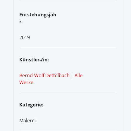
Entstehungsjah
r:
2019
Künstler-/in:
Bernd-Wolf Dettelbach
|
Alle
Werke
Kategorie:
Malerei