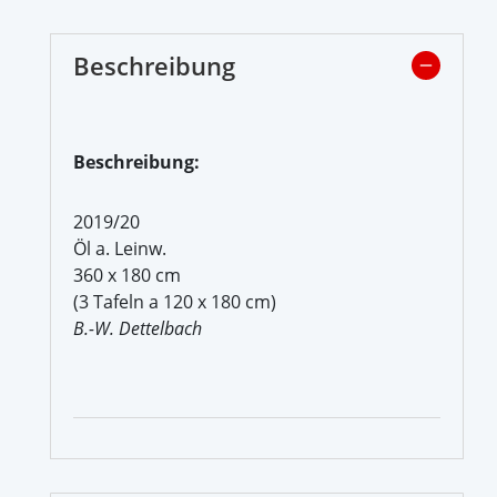
Beschreibung
Beschreibung:
2019/20
Öl a. Leinw.
360 x 180 cm
(3 Tafeln a 120 x 180 cm)
B.-W. Dettelbach