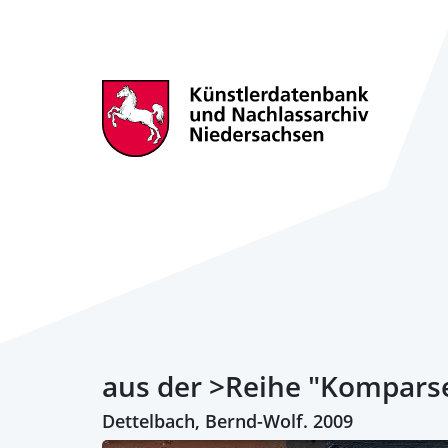
aus der >Reihe "Komparse
Dettelbach, Bernd-Wolf. 2009