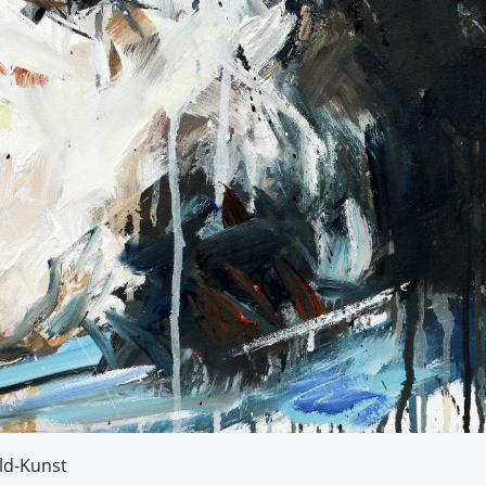
ld-Kunst