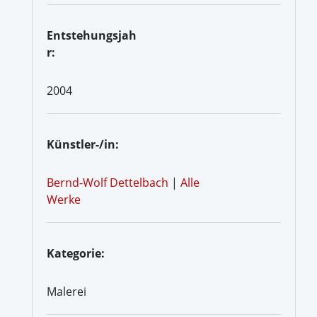
Entstehungsjah
r:
2004
Künstler-/in:
Bernd-Wolf Dettelbach
|
Alle
Werke
Kategorie:
Malerei