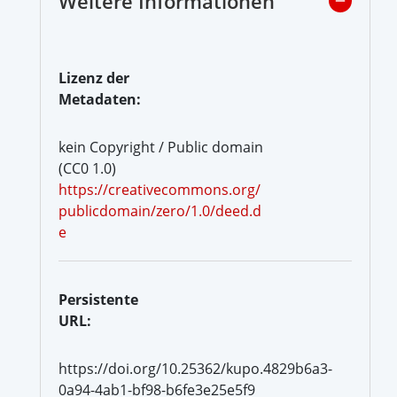
Weitere Informationen
Lizenz der
Metadaten:
kein Copyright / Public domain
(CC0 1.0)
https://creativecommons.org/
publicdomain/zero/1.0/deed.d
e
Persistente
URL:
https://doi.org/10.25362/kupo.4829b6a3-
0a94-4ab1-bf98-b6fe3e25e5f9