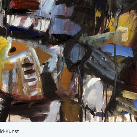
ld-Kunst