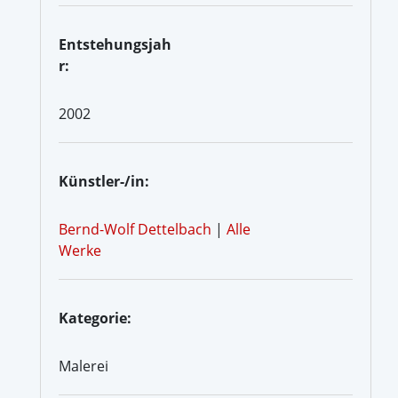
Entstehungsjah
r:
2002
Künstler-/in:
Bernd-Wolf Dettelbach
|
Alle
Werke
Kategorie:
Malerei