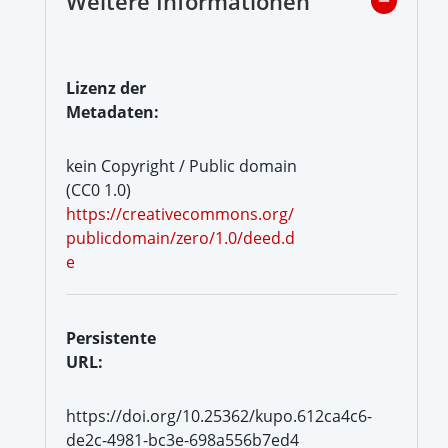
Weitere Informationen
Lizenz der
Metadaten:
kein Copyright / Public domain
(CC0 1.0)
https://creativecommons.org/
publicdomain/zero/1.0/deed.d
e
Persistente
URL:
https://doi.org/10.25362/kupo.612ca4c6-
de2c-4981-bc3e-698a556b7ed4