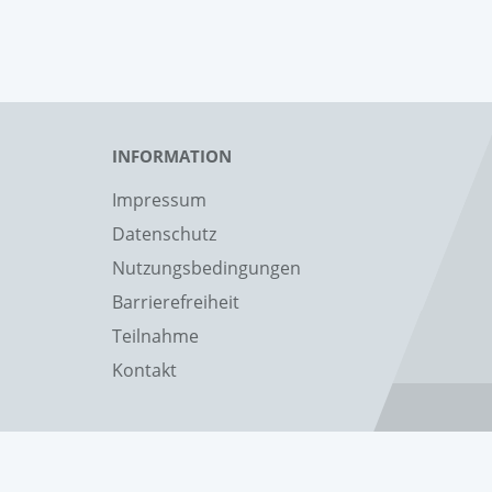
INFORMATION
Impressum
Datenschutz
Nutzungsbedingungen
Barrierefreiheit
Teilnahme
Kontakt