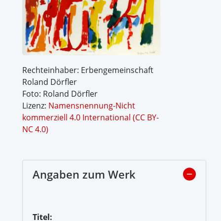
Rechteinhaber: Erbengemeinschaft
Roland Dörfler
Foto: Roland Dörfler
Lizenz:
Namensnennung-Nicht
kommerziell 4.0 International (CC BY-
NC 4.0)
Angaben zum Werk
Titel: