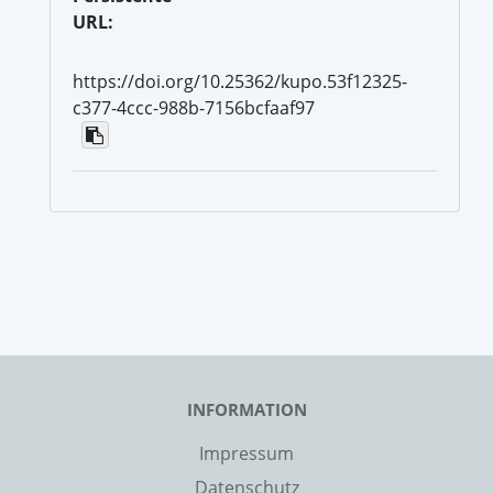
URL:
https://doi.org/10.25362/kupo.53f12325-
c377-4ccc-988b-7156bcfaaf97
INFORMATION
Impressum
Datenschutz