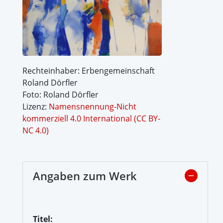
Rechteinhaber: Erbengemeinschaft
Roland Dörfler
Foto: Roland Dörfler
Lizenz:
Namensnennung-Nicht
kommerziell 4.0 International (CC BY-
NC 4.0)
Angaben zum Werk
Titel: