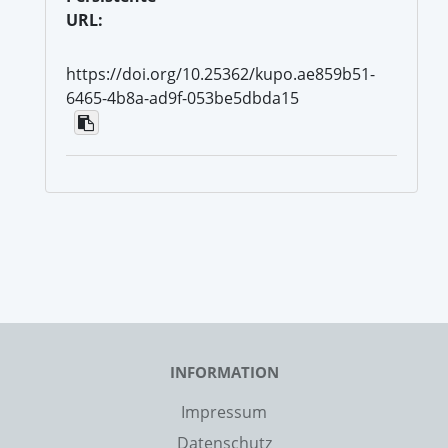
URL:
https://doi.org/10.25362/kupo.ae859b51-
6465-4b8a-ad9f-053be5dbda15
INFORMATION
Impressum
Datenschutz