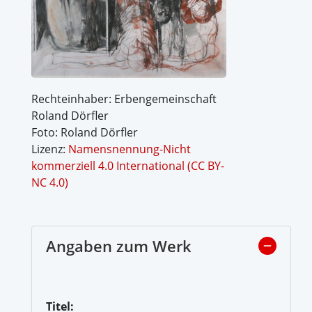
Rechteinhaber: Erbengemeinschaft
Roland Dörfler
Foto: Roland Dörfler
Lizenz:
Namensnennung-Nicht
kommerziell 4.0 International (CC BY-
NC 4.0)
Angaben zum Werk
Titel: