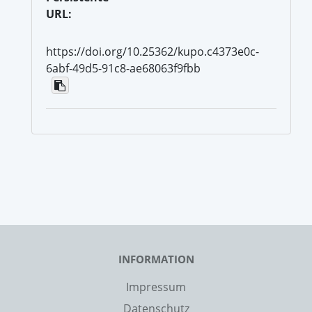
URL:
https://doi.org/10.25362/kupo.c4373e0c-
6abf-49d5-91c8-ae68063f9fbb
INFORMATION
Impressum
Datenschutz