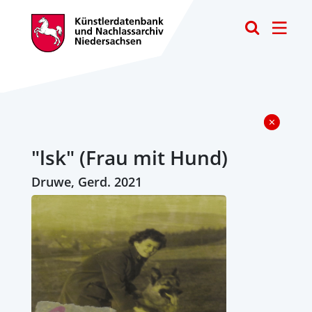
Toggle
"lsk" (Frau mit Hund)
Druwe, Gerd. 2021