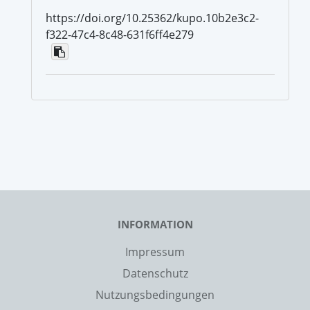
https://doi.org/10.25362/kupo.10b2e3c2-
f322-47c4-8c48-631f6ff4e279
INFORMATION
Impressum
Datenschutz
Nutzungsbedingungen