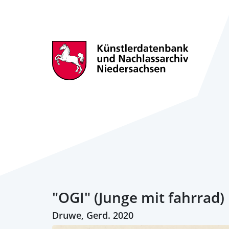
"OGI" (Junge mit fahrrad)
Druwe, Gerd. 2020