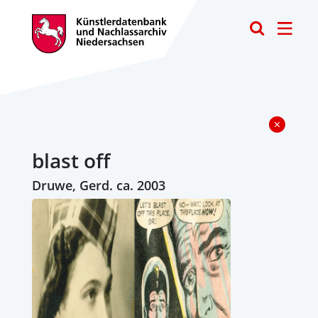
Toggle
blast off
Druwe, Gerd. ca. 2003