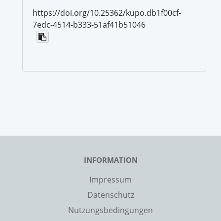
https://doi.org/10.25362/kupo.db1f00cf-
7edc-4514-b333-51af41b51046
INFORMATION
Impressum
Datenschutz
Nutzungsbedingungen