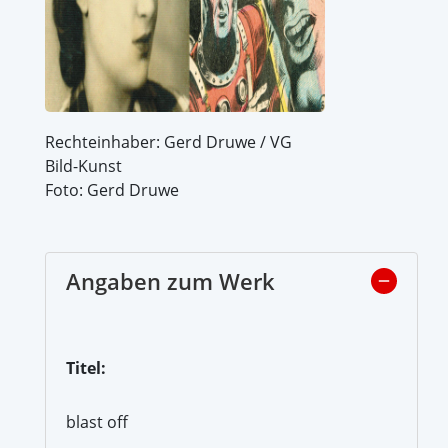
Rechteinhaber: Gerd Druwe / VG
Bild-Kunst
Foto: Gerd Druwe
Angaben zum Werk
Titel:
blast off