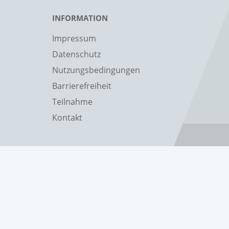
INFORMATION
Impressum
Datenschutz
Nutzungsbedingungen
Barrierefreiheit
Teilnahme
Kontakt