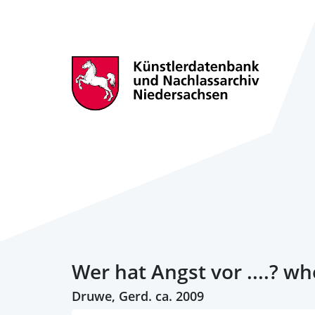
Wer hat Angst vor ....? who
Druwe, Gerd. ca. 2009