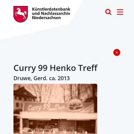
Toggle
Curry 99 Henko Treff
Druwe, Gerd. ca. 2013