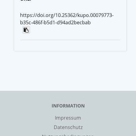
https://doi.org/10.25362/kupo.00079773-
b35c-486f-b5d1-d94ad2becbab
INFORMATION
Impressum
Datenschutz