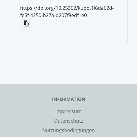
https://doi.org/10.25362/kupo.1f6da62d-
fe5f-4250-b27a-d207f8edf1e0
INFORMATION
Impressum
Datenschutz
Nutzungsbedingungen