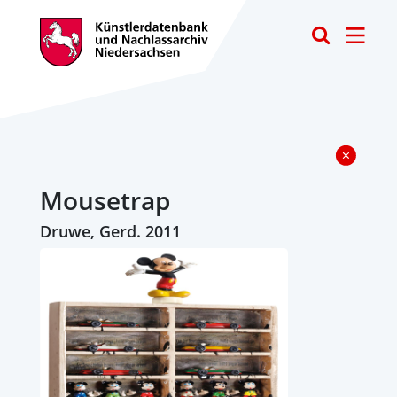
Toggle
Mousetrap
Druwe, Gerd. 2011