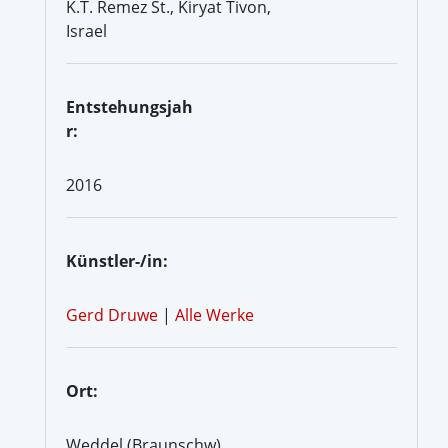
K.T. Remez St., Kiryat Tivon,
Israel
Entstehungsjah
r:
2016
Künstler-/in:
Gerd Druwe
|
Alle Werke
Ort:
Weddel (Braunschw)