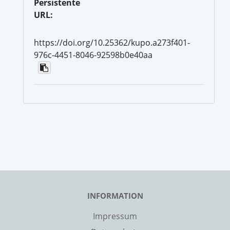
Persistente
URL:
https://doi.org/10.25362/kupo.a273f401-
976c-4451-8046-92598b0e40aa
INFORMATION
Impressum