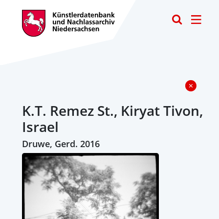
Toggle
K.T. Remez St., Kiryat Tivon,
Israel
Druwe, Gerd. 2016