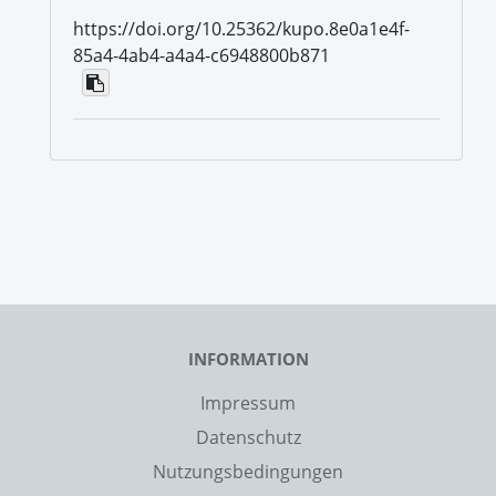
https://doi.org/10.25362/kupo.8e0a1e4f-
85a4-4ab4-a4a4-c6948800b871
INFORMATION
Impressum
Datenschutz
Nutzungsbedingungen