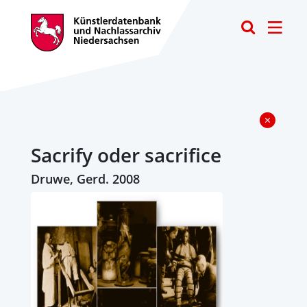
Toggle
Sacrify oder sacrifice
Druwe, Gerd. 2008