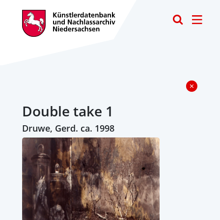
Toggle
Double take 1
Druwe, Gerd. ca. 1998