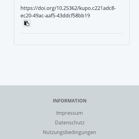
https://doi.org/10.25362/kupo.c221adc8-
ec20-49ac-aaf5-43ddcf58bb19
INFORMATION
Impressum
Datenschutz
Nutzungsbedingungen