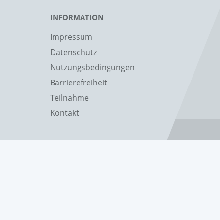
INFORMATION
Impressum
Datenschutz
Nutzungsbedingungen
Barrierefreiheit
Teilnahme
Kontakt