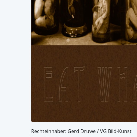
Rechteinhaber: Gerd Druwe / VG Bild-Kunst