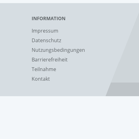
INFORMATION
Impressum
Datenschutz
Nutzungsbedingungen
Barrierefreiheit
Teilnahme
Kontakt