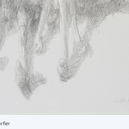
rfler