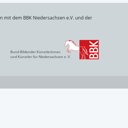
on mit dem BBK Niedersachsen e.V. und der
Bund Bildender Künstlerinnen
und Künstler für Niedersachsen e. V.