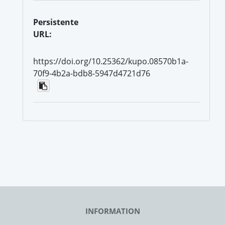
Persistente
URL:
https://doi.org/10.25362/kupo.08570b1a-
70f9-4b2a-bdb8-5947d4721d76
INFORMATION