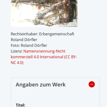
Rechteinhaber: Erbengemeinschaft
Roland Dörfler
Foto: Roland Dörfler
Lizenz:
Namensnennung-Nicht
kommerziell 4.0 International (CC BY-
NC 4.0)
Angaben zum Werk
Titel: