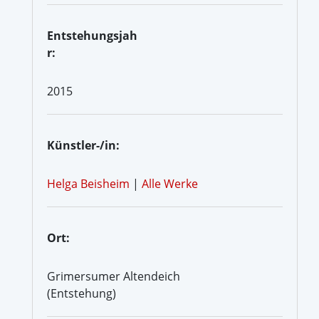
Entstehungsjah
r:
2015
Künstler-/in:
Helga Beisheim
|
Alle Werke
Ort:
Grimersumer Altendeich
(Entstehung)