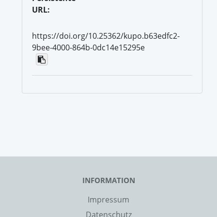
URL:
https://doi.org/10.25362/kupo.b63edfc2-
9bee-4000-864b-0dc14e15295e
INFORMATION
Impressum
Datenschutz