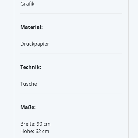
Grafik
Material:
Druckpapier
Technik:
Tusche
Maße:
Breite: 90 cm
Höhe: 62 cm