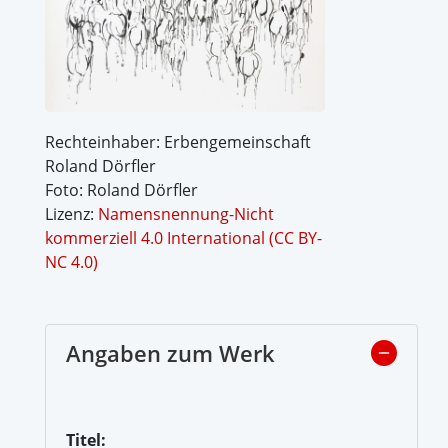
Rechteinhaber: Erbengemeinschaft
Roland Dörfler
Foto: Roland Dörfler
Lizenz:
Namensnennung-Nicht
kommerziell 4.0 International (CC BY-
NC 4.0)
Angaben zum Werk
Titel: