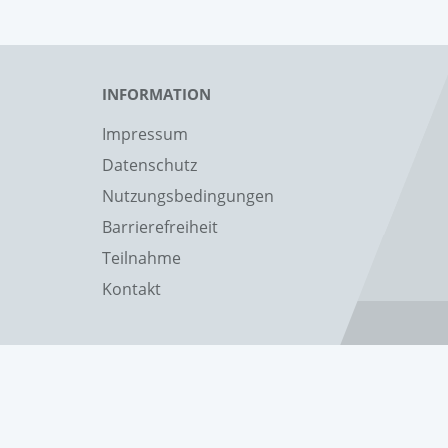
INFORMATION
Impressum
Datenschutz
Nutzungsbedingungen
Barrierefreiheit
Teilnahme
Kontakt