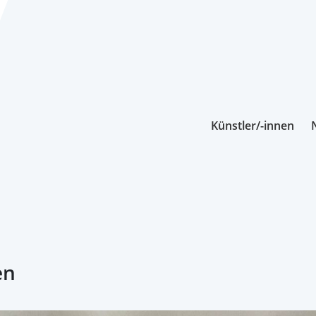
Künstler/-innen
en