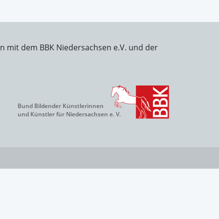
on mit dem BBK Niedersachsen e.V. und der
Bund Bildender Künstlerinnen
und Künstler für Niedersachsen e. V.