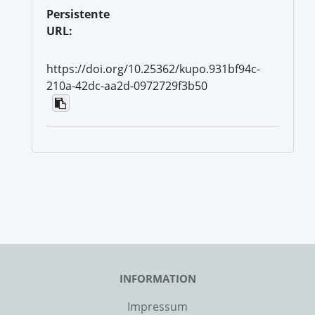
Persistente
URL:
https://doi.org/10.25362/kupo.931bf94c-
210a-42dc-aa2d-0972729f3b50
INFORMATION
Impressum