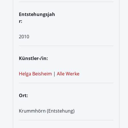
Entstehungsjah
r:
2010
Künstler-/in:
Helga Beisheim
|
Alle Werke
Ort:
Krummhörn (Entstehung)