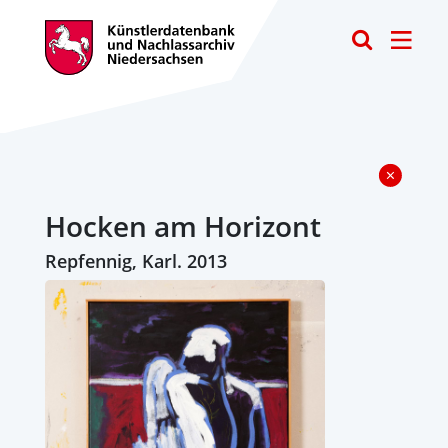
Toggle
Hocken am Horizont
Repfennig, Karl. 2013