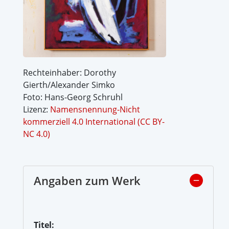
Rechteinhaber: Dorothy
Gierth/Alexander Simko
Foto: Hans-Georg Schruhl
Lizenz:
Namensnennung-Nicht
kommerziell 4.0 International (CC BY-
NC 4.0)
Angaben zum Werk
Titel: