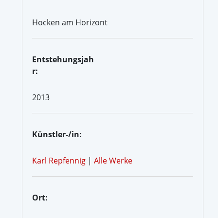
Hocken am Horizont
Entstehungsjah
r:
2013
Künstler-/in:
Karl Repfennig
|
Alle Werke
Ort: