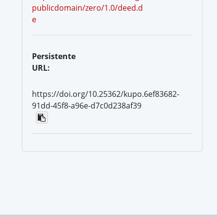
publicdomain/zero/1.0/deed.d
e
Persistente
URL:
https://doi.org/10.25362/kupo.6ef83682-
91dd-45f8-a96e-d7c0d238af39