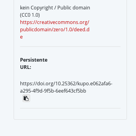
kein Copyright / Public domain
(CC0 1.0)
https://creativecommons.org/
publicdomain/zero/1.0/deed.d
e
Persistente
URL:
https://doi.org/10.25362/kupo.e062afa6-
a295-4f9d-9f5b-6eef643cf5bb