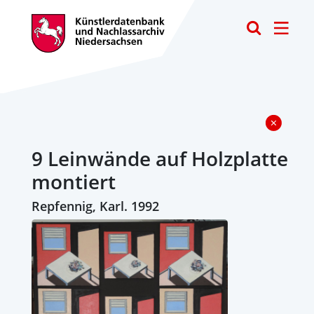
Toggle
9 Leinwände auf Holzplatte
montiert
Repfennig, Karl. 1992