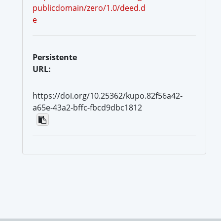
publicdomain/zero/1.0/deed.d
e
Persistente
URL:
https://doi.org/10.25362/kupo.82f56a42-
a65e-43a2-bffc-fbcd9dbc1812