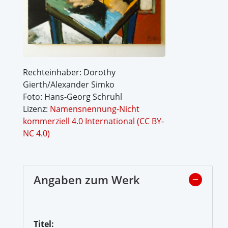
Rechteinhaber: Dorothy
Gierth/Alexander Simko
Foto: Hans-Georg Schruhl
Lizenz:
Namensnennung-Nicht
kommerziell 4.0 International (CC BY-
NC 4.0)
Angaben zum Werk
Titel: