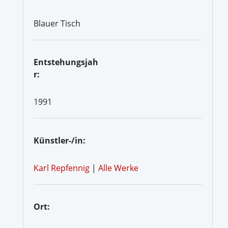
Blauer Tisch
Entstehungsjah
r:
1991
Künstler-/in:
Karl Repfennig
|
Alle Werke
Ort: