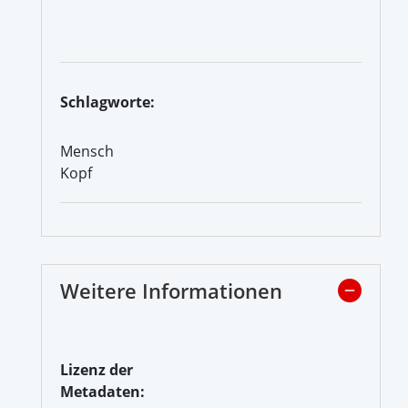
Schlagworte:
Mensch
Kopf
Weitere Informationen
Lizenz der
Metadaten: