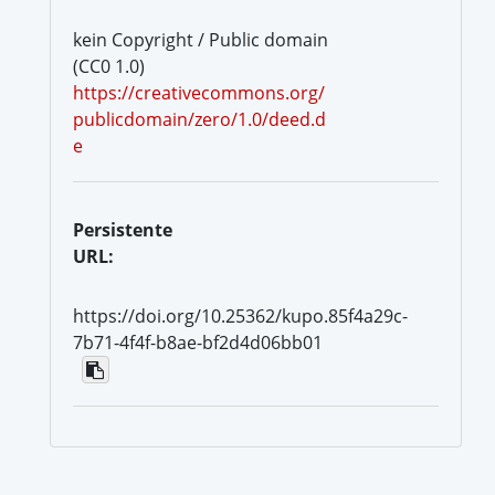
kein Copyright / Public domain
(CC0 1.0)
https://creativecommons.org/
publicdomain/zero/1.0/deed.d
e
Persistente
URL:
https://doi.org/10.25362/kupo.85f4a29c-
7b71-4f4f-b8ae-bf2d4d06bb01