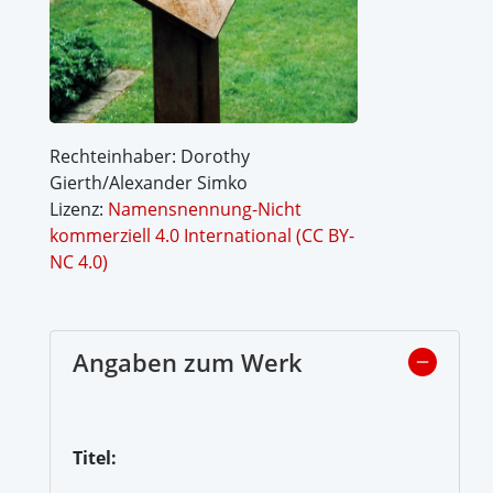
Rechteinhaber: Dorothy
Gierth/Alexander Simko
Lizenz:
Namensnennung-Nicht
kommerziell 4.0 International (CC BY-
NC 4.0)
Angaben zum Werk
Titel: