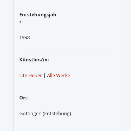
Entstehungsjah
r:
1998
Künstler-/in:
Ute Heuer
|
Alle Werke
Ort:
Göttingen (Entstehung)