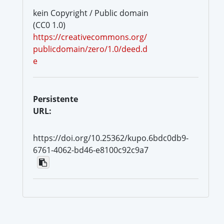
kein Copyright / Public domain
(CC0 1.0)
https://creativecommons.org/
publicdomain/zero/1.0/deed.d
e
Persistente
URL:
https://doi.org/10.25362/kupo.6bdc0db9-
6761-4062-bd46-e8100c92c9a7