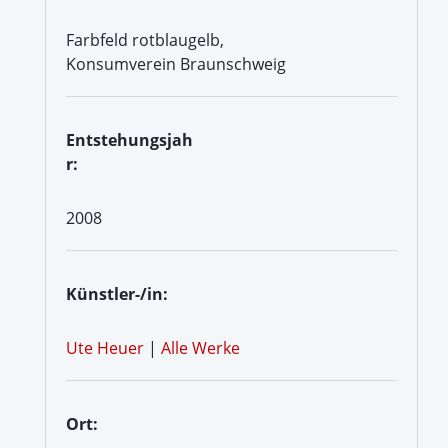
Farbfeld rotblaugelb,
Konsumverein Braunschweig
Entstehungsjah
r:
2008
Künstler-/in:
Ute Heuer
|
Alle Werke
Ort: