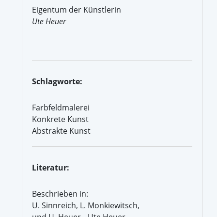
Eigentum der Künstlerin
Ute Heuer
Schlagworte:
Farbfeldmalerei
Konkrete Kunst
Abstrakte Kunst
Literatur:
Beschrieben in:
U. Sinnreich, L. Monkiewitsch,
und U. Heuer, „Ute Heuer