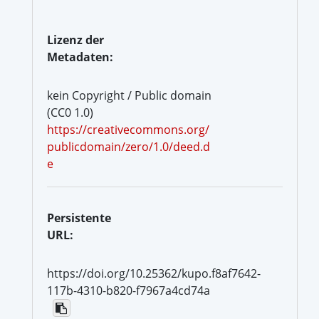
Lizenz der
Metadaten:
kein Copyright / Public domain
(CC0 1.0)
https://creativecommons.org/
publicdomain/zero/1.0/deed.d
e
Persistente
URL:
https://doi.org/10.25362/kupo.f8af7642-
117b-4310-b820-f7967a4cd74a