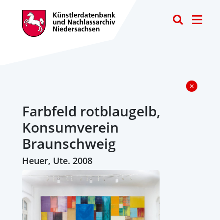
Toggle
Farbfeld rotblaugelb,
Konsumverein
Braunschweig
Heuer, Ute. 2008