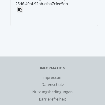
25d6-40bf-92bb-cfba7cfee5db
INFORMATION
Impressum
Datenschutz
Nutzungsbedingungen
Barrierefreiheit