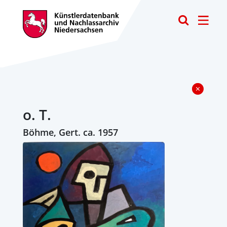
Toggle
o. T.
Böhme, Gert. ca. 1957