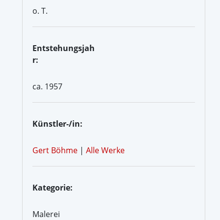
o. T.
Entstehungsjah
r:
ca. 1957
Künstler-/in:
Gert Böhme
|
Alle Werke
Kategorie:
Malerei