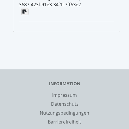
3687-423f-91e3-34f1c7ff63e2
INFORMATION
Impressum
Datenschutz
Nutzungsbedingungen
Barrierefreiheit