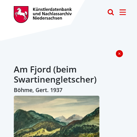
Toggle
Am Fjord (beim
Swartinengletscher)
Böhme, Gert. 1937