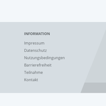
INFORMATION
Impressum
Datenschutz
Nutzungsbedingungen
Barrierefreiheit
Teilnahme
Kontakt