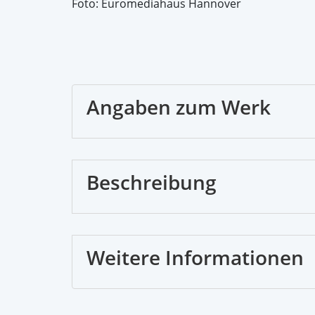
Foto: Euromediahaus Hannover
Angaben zum Werk
Beschreibung
Weitere Informationen