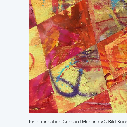
Rechteinhaber: Gerhard Merkin / VG Bild-Kun