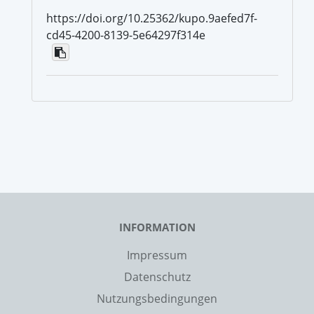
https://doi.org/10.25362/kupo.9aefed7f-
cd45-4200-8139-5e64297f314e
INFORMATION
Impressum
Datenschutz
Nutzungsbedingungen