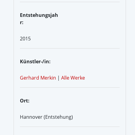
Entstehungsjah
r:
2015
Künstler-/in:
Gerhard Merkin
|
Alle Werke
Ort:
Hannover (Entstehung)