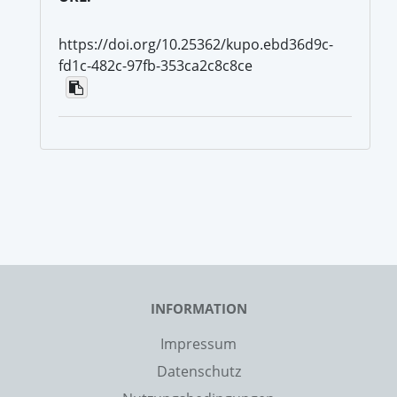
https://doi.org/10.25362/kupo.ebd36d9c-
fd1c-482c-97fb-353ca2c8c8ce
INFORMATION
Impressum
Datenschutz