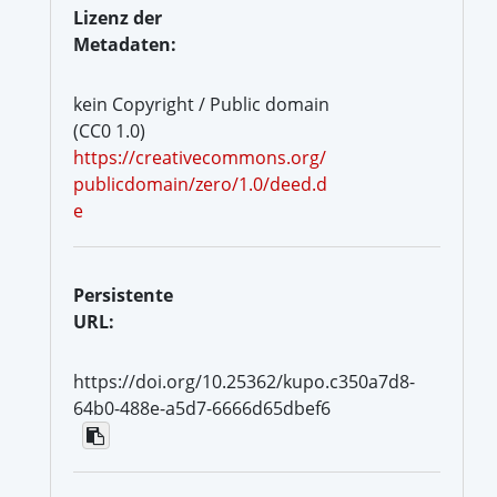
Lizenz der
Metadaten:
kein Copyright / Public domain
(CC0 1.0)
https://creativecommons.org/
publicdomain/zero/1.0/deed.d
e
Persistente
URL:
https://doi.org/10.25362/kupo.c350a7d8-
64b0-488e-a5d7-6666d65dbef6