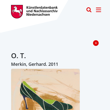
Toggle
O. T.
Merkin, Gerhard. 2011