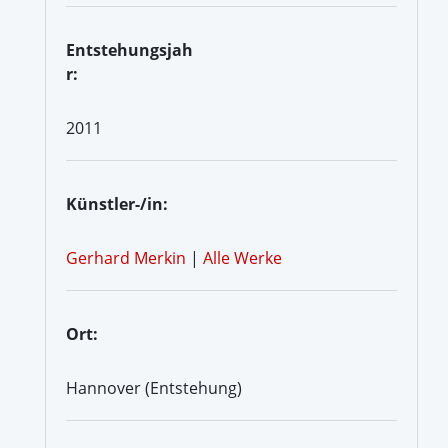
Entstehungsjah
r:
2011
Künstler-/in:
Gerhard Merkin
|
Alle Werke
Ort:
Hannover (Entstehung)