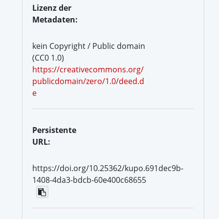
Lizenz der
Metadaten:
kein Copyright / Public domain
(CC0 1.0)
https://creativecommons.org/
publicdomain/zero/1.0/deed.d
e
Persistente
URL:
https://doi.org/10.25362/kupo.691dec9b-
1408-4da3-bdcb-60e400c68655