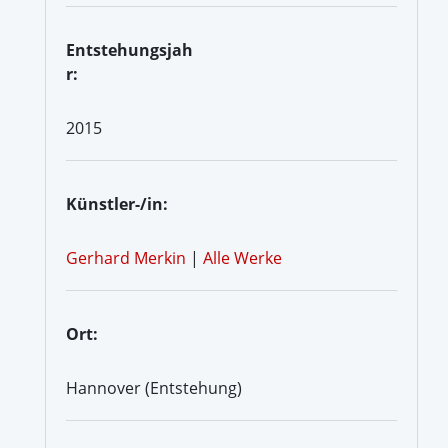
Entstehungsjah
r:
2015
Künstler-/in:
Gerhard Merkin
|
Alle Werke
Ort:
Hannover (Entstehung)