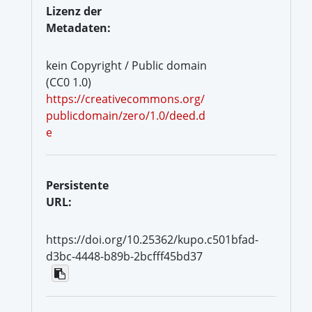
Lizenz der
Metadaten:
kein Copyright / Public domain
(CC0 1.0)
https://creativecommons.org/
publicdomain/zero/1.0/deed.d
e
Persistente
URL:
https://doi.org/10.25362/kupo.c501bfad-
d3bc-4448-b89b-2bcfff45bd37